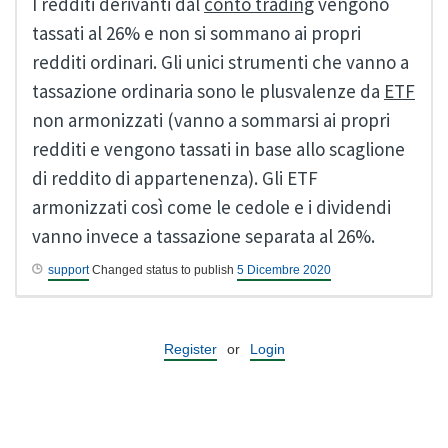
I redditi derivanti dal
conto trading
vengono
tassati al 26% e non si sommano ai propri
redditi ordinari. Gli unici strumenti che vanno a
tassazione ordinaria sono le plusvalenze da
ETF
non armonizzati (vanno a sommarsi ai propri
redditi e vengono tassati in base allo scaglione
di reddito di appartenenza). Gli ETF
armonizzati così come le cedole e i dividendi
vanno invece a tassazione separata al 26%.
support
Changed status to publish
5 Dicembre 2020
Register
or
Login