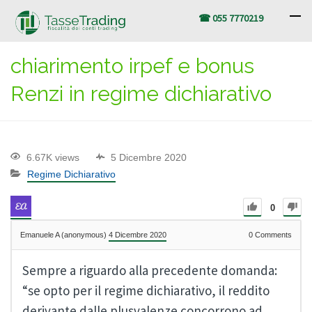
☎ 055 7770219
chiarimento irpef e bonus
Renzi in regime dichiarativo
6.67K views
5 Dicembre 2020
Regime Dichiarativo
0
Emanuele A (anonymous)
4 Dicembre 2020
0
Comments
Sempre a riguardo alla precedente domanda:
“se opto per il regime dichiarativo, il reddito
derivante dalle plusvalenze concorrono ad