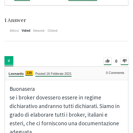
1
Answer
Attivo
Voted
Newest
Oldest
0
130
0
Comments
Leonardo
Posted 16 Febbraio 2021
Buonasera
se i broker dovessero essere in regime
dichiarativo andranno tutti dichiarati. Siamo in
grado di elaborare tutti i broker, italiani e
esteri, che ci forniscono una documentazione
adeguata.