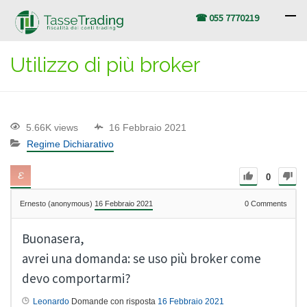
☎ 055 7770219
Utilizzo di più broker
5.66K views
16 Febbraio 2021
Regime Dichiarativo
0
Ernesto (anonymous)
16 Febbraio 2021
0
Comments
Buonasera,
avrei una domanda: se uso più broker come
devo comportarmi?
Leonardo
Domande con risposta
16 Febbraio 2021