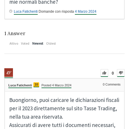
mie normali banche?
Luca Fatichenti
Domande con risposta
4 Marzo 2024
1
Answer
Attivo
Voted
Newest
Oldest
0
10
0
Comments
Luca Fatichenti
Posted 4 Marzo 2024
Buongiorno, puoi caricare le dichiarazioni fiscali
per il 2023 direttamente sul sito Tasse Trading,
nella tua area riservata.
Assicurati di avere tutti i documenti necessari,