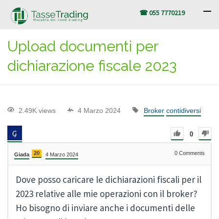
☎ 055 7770219
Upload documenti per
dichiarazione fiscale 2023
2.49K views
4 Marzo 2024
Broker
contidiversi
0
20
0
Comments
Giada
4 Marzo 2024
Dove posso caricare le dichiarazioni fiscali per il
2023 relative alle mie operazioni con il broker?
Ho bisogno di inviare anche i documenti delle