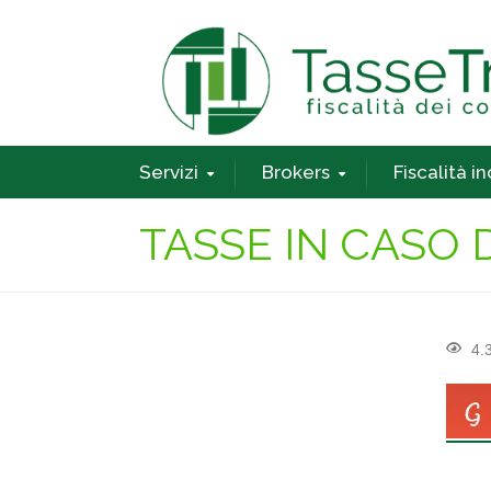
Servizi
Brokers
Fiscalità i
TASSE IN CASO 
4.