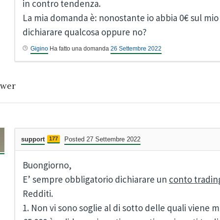
in contro tendenza.
La mia domanda è: nonostante io abbia 0€ sul m
dichiarare qualcosa oppure no?
Gigino
Ha fatto una domanda
26 Settembre 2022
wer
support
177
Posted 27 Settembre 2022
Buongiorno,
E’ sempre obbligatorio dichiarare un
conto tradin
Redditi.
1. Non vi sono soglie al di sotto delle quali viene 