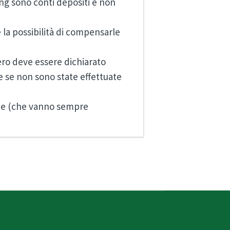
ding sono conti depositi e non
 la possibilità di compensarle
stero deve essere dichiarato
 se non sono state effettuate
ate (che vanno sempre