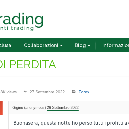
nclusa
Collaborazioni
Blog
Informazio
DI PERDITA
33K views
27 Settembre 2022
Forex
Gigino (anonymous)
26 Settembre 2022
Buonasera, questa notte ho perso tutti i profitti 