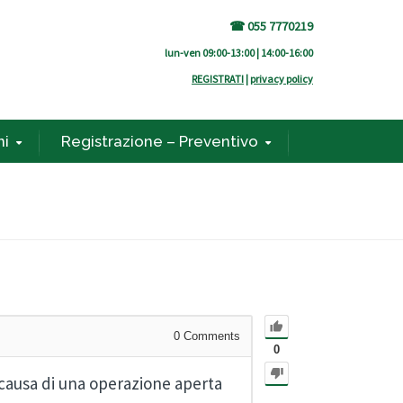
☎ 055 7770219
lun-ven 09:00-13:00 | 14:00-16:00
REGISTRATI
|
privacy policy
ni
Registrazione – Preventivo
0
Comments
0
a causa di una operazione aperta