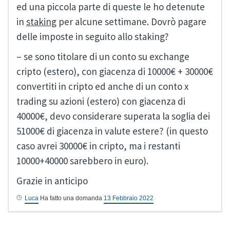
ed una piccola parte di queste le ho detenute
in
staking
per alcune settimane. Dovrò pagare
delle imposte in seguito allo staking?
– se sono titolare di un conto su exchange
cripto (estero), con giacenza di 10000€ + 30000€
convertiti in cripto ed anche di un conto x
trading su azioni (estero) con giacenza di
40000€, devo considerare superata la soglia dei
51000€ di giacenza in valute estere? (in questo
caso avrei 30000€ in cripto, ma i restanti
10000+40000 sarebbero in euro).
Grazie in anticipo
Luca
Ha fatto una domanda
13 Febbraio 2022