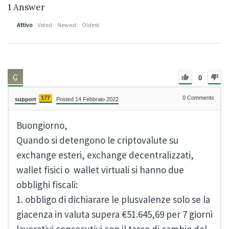
1
Answer
Attivo
Voted
Newest
Oldest
0
177
0
Comments
support
Posted 14 Febbraio 2022
Buongiorno,
Quando si detengono le criptovalute su
exchange esteri, exchange decentralizzati,
wallet fisici o wallet virtuali si hanno due
obblighi fiscali:
1. obbligo di dichiarare le plusvalenze solo se la
giacenza in valuta supera €51.645,69 per 7 giorni