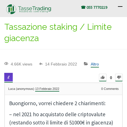
☎ 055 7770219
Tassazione staking / Limite
giacenza
4.66K views
14 Febbraio 2022
Altro
0
Luca (anonymous)
13 Febbraio 2022
0
Comments
Buongiorno, vorrei chiedere 2 chiarimenti:
– nel 2021 ho acquistato delle criptovalute
(restando sotto il limite di 51000€ in giacenza)