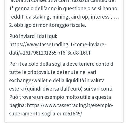
lavorativi consecutivi con il tasso di cambio del
1° gennaio dell’anno in questione o se si hanno
redditi da
staking
, mining, airdrop, interessi, …
2. obbligo di monitoraggio fiscale.
Può inviarci i dati qui:
https://www.tassetrading.it/come-inviare-
dati/#1617961201255-7f6f3dd8-16bf
Per il calcolo della soglia deve tenere conto di
tutte le criptovalute detenute nei vari
exchange/wallet e della liquidità in valuta
estera (quindi diversa dall’euro) sui vari conti.
Può trovare un esempio molto utile a questa
pagina: https://www.tassetrading.it/esempio-
superamento-soglia-euro51645/