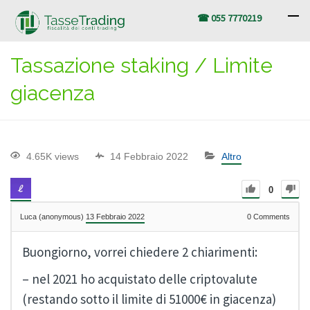
☎ 055 7770219
Tassazione staking / Limite
giacenza
4.65K views
14 Febbraio 2022
Altro
0
Luca (anonymous)
13 Febbraio 2022
0
Comments
Buongiorno, vorrei chiedere 2 chiarimenti:
– nel 2021 ho acquistato delle criptovalute
(restando sotto il limite di 51000€ in giacenza)