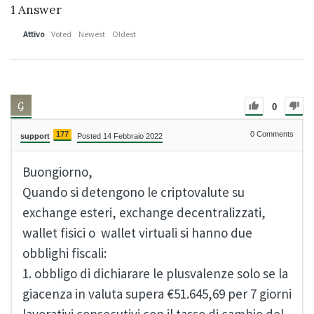
1
Answer
Attivo
Voted
Newest
Oldest
0
177
0
Comments
support
Posted 14 Febbraio 2022
Buongiorno,
Quando si detengono le criptovalute su
exchange esteri, exchange decentralizzati,
wallet fisici o wallet virtuali si hanno due
obblighi fiscali:
1. obbligo di dichiarare le plusvalenze solo se la
giacenza in valuta supera €51.645,69 per 7 giorni