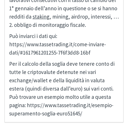
lavorativi consecutivi con il tasso di cambio del
1° gennaio dell’anno in questione o se si hanno
redditi da
staking
, mining, airdrop, interessi, …
2. obbligo di monitoraggio fiscale.
Può inviarci i dati qui:
https://www.tassetrading.it/come-inviare-
dati/#1617961201255-7f6f3dd8-16bf
Per il calcolo della soglia deve tenere conto di
tutte le criptovalute detenute nei vari
exchange/wallet e della liquidità in valuta
estera (quindi diversa dall’euro) sui vari conti.
Può trovare un esempio molto utile a questa
pagina: https://www.tassetrading.it/esempio-
superamento-soglia-euro51645/