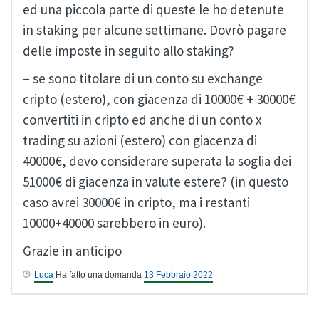
ed una piccola parte di queste le ho detenute
in
staking
per alcune settimane. Dovrò pagare
delle imposte in seguito allo staking?
– se sono titolare di un conto su exchange
cripto (estero), con giacenza di 10000€ + 30000€
convertiti in cripto ed anche di un conto x
trading su azioni (estero) con giacenza di
40000€, devo considerare superata la soglia dei
51000€ di giacenza in valute estere? (in questo
caso avrei 30000€ in cripto, ma i restanti
10000+40000 sarebbero in euro).
Grazie in anticipo
Luca
Ha fatto una domanda
13 Febbraio 2022