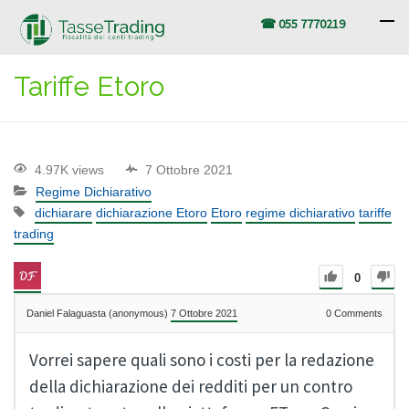
☎ 055 7770219
Tariffe Etoro
4.97K views
7 Ottobre 2021
Regime Dichiarativo
dichiarare
dichiarazione Etoro
Etoro
regime dichiarativo
tariffe
trading
0
Daniel Falaguasta (anonymous)
7 Ottobre 2021
0
Comments
Vorrei sapere quali sono i costi per la redazione
della dichiarazione dei redditi per un contro