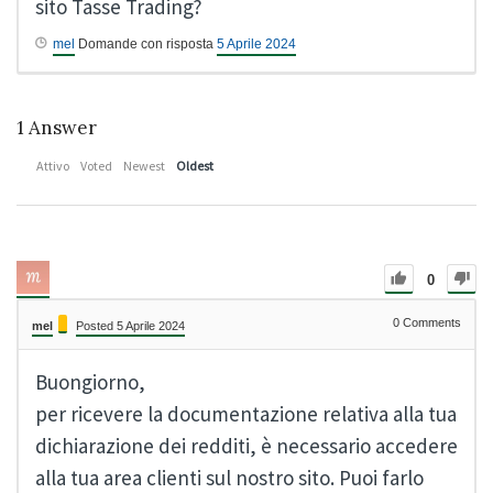
sito Tasse Trading?
mel
Domande con risposta
5 Aprile 2024
1
Answer
Attivo
Voted
Newest
Oldest
0
0
Comments
mel
Posted 5 Aprile 2024
Buongiorno,
per ricevere la documentazione relativa alla tua
dichiarazione dei redditi, è necessario accedere
alla tua area clienti sul nostro sito. Puoi farlo