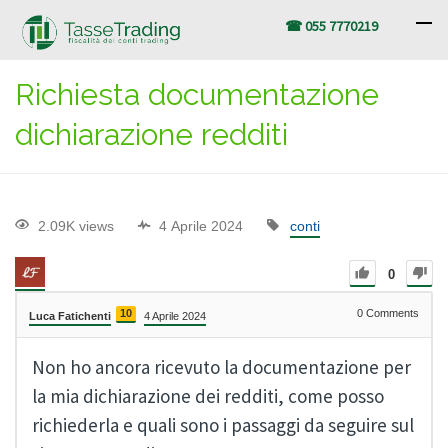
☎ 055 7770219
Richiesta documentazione
dichiarazione redditi
2.09K views
4 Aprile 2024
conti
0
10
0
Comments
Luca Fatichenti
4 Aprile 2024
Non ho ancora ricevuto la documentazione per
la mia dichiarazione dei redditi, come posso
richiederla e quali sono i passaggi da seguire sul