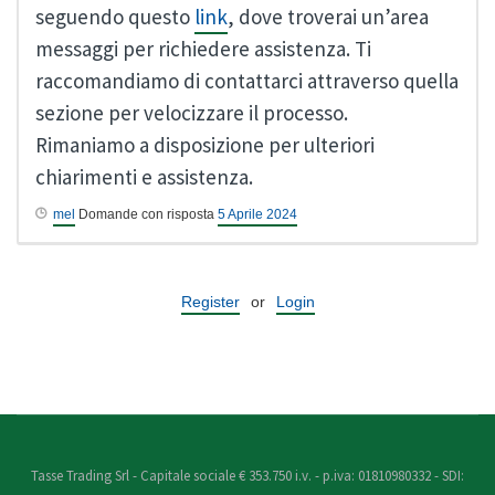
seguendo questo
link
, dove troverai un’area
messaggi per richiedere assistenza. Ti
raccomandiamo di contattarci attraverso quella
sezione per velocizzare il processo.
Rimaniamo a disposizione per ulteriori
chiarimenti e assistenza.
mel
Domande con risposta
5 Aprile 2024
Register
or
Login
Tasse Trading Srl - Capitale sociale € 353.750 i.v. - p.iva: 01810980332 - SDI: