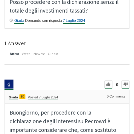
Posso procedere con la dichiarazione senza il
totale degli investimenti tassati?
Giada
Domande con risposta
7 Luglio 2024
1
Answer
Attivo
Voted
Newest
Oldest
0
20
0
Comments
Giada
Posted 7 Luglio 2024
Buongiorno, per procedere con la
dichiarazione degli interessi su Recrowd è
importante considerare che, come sostituto