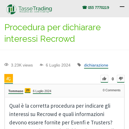
☎ 055 7770219
Procedura per dichiarare
interessi Recrowd
3.23K views
6 Luglio 2024
dichiarazione
0
20
0
Comments
Tommaso
6 Luglio 2024
Qual è la corretta procedura per indicare gli
interessi su Recrowd e quali informazioni
devono essere fornite per Evenfi e Trusters?