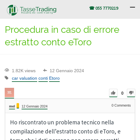
☎ 055 7770219
Procedura in caso di errore
estratto conto eToro
1.82K views
12 Gennaio 2024
car valuation
conti
Etoro
0
0
Comments
mel
12 Gennaio 2024
Ho riscontrato un problema tecnico nella
compilazione dell’estratto conto di eToro, e