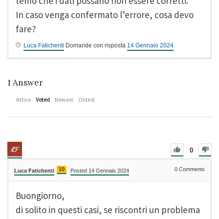
temo che i dati possano non essere corretti.
In caso venga confermato l’errore, cosa devo
fare?
Luca Fatichenti
Domande con risposta
14 Gennaio 2024
1
Answer
Attivo
Voted
Newest
Oldest
0
10
0
Comments
Luca Fatichenti
Posted 14 Gennaio 2024
Buongiorno,
di solito in questi casi, se riscontri un problema