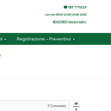
☎ 055 7770219
lun-ven 09:00-13:00 | 14:00-16:00
REGISTRATI
|
privacy policy
ni
Registrazione – Preventivo
e
0
Comments
0