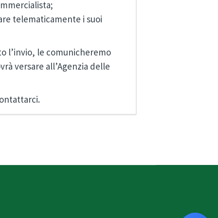
ommercialista;
nviare telematicamente i suoi
ato l’invio, le comunicheremo
vrà versare all’Agenzia delle
ontattarci.