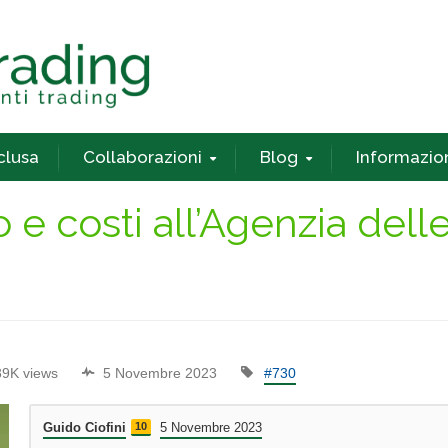
nclusa
Collaborazioni
Blog
Informazio
 e costi all’Agenzia dell
89K views
5 Novembre 2023
#730
Guido Ciofini
10
5 Novembre 2023