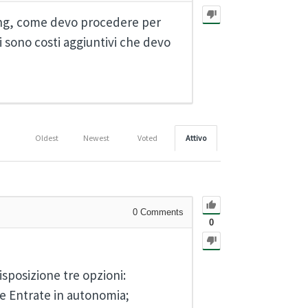
ding, come devo procedere per
Ci sono costi aggiuntivi che devo
Oldest
Newest
Voted
Attivo
0
Comments
0
disposizione tre opzioni:
lle Entrate in autonomia;