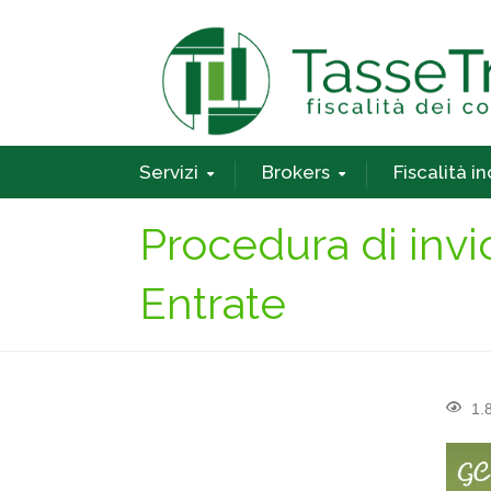
Servizi
Brokers
Fiscalità i
Procedura di invio
Entrate
1.