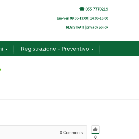
☎ 055 7770219
lun-ven 09:00-13:00 | 14:00-16:00
REGISTRATI
|
privacy policy
ni
Registrazione – Preventivo
e
0
Comments
0