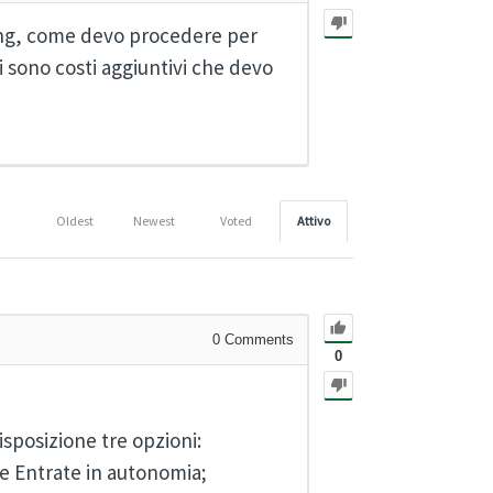
ding, come devo procedere per
Ci sono costi aggiuntivi che devo
Oldest
Newest
Voted
Attivo
0
Comments
0
disposizione tre opzioni:
lle Entrate in autonomia;