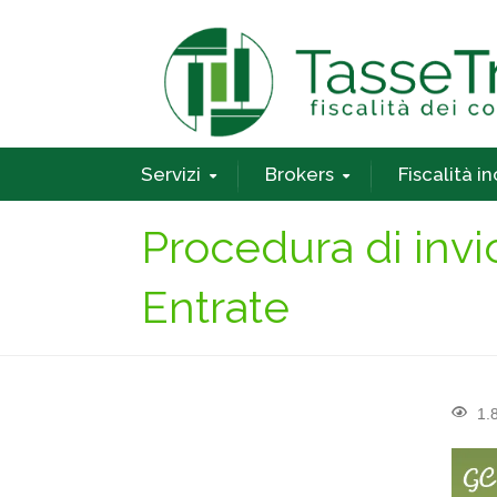
Servizi
Brokers
Fiscalità i
Procedura di invio
Entrate
1.