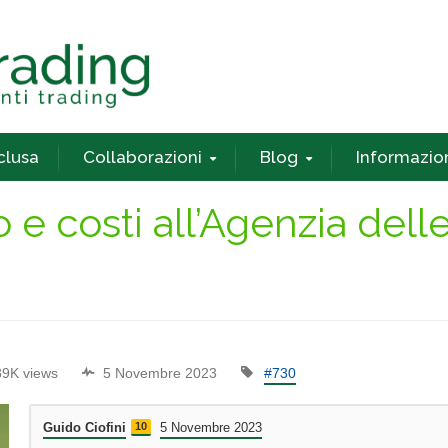
nclusa
Collaborazioni
Blog
Informazio
 e costi all’Agenzia dell
89K views
5 Novembre 2023
#730
Guido Ciofini
10
5 Novembre 2023