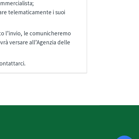
ommercialista;
nviare telematicamente i suoi
ato l’invio, le comunicheremo
vrà versare all’Agenzia delle
ontattarci.