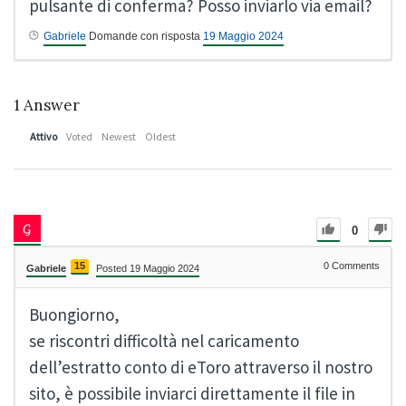
pulsante di conferma? Posso inviarlo via email?
Gabriele
Domande con risposta
19 Maggio 2024
1
Answer
Attivo
Voted
Newest
Oldest
0
15
0
Comments
Gabriele
Posted 19 Maggio 2024
Buongiorno,
se riscontri difficoltà nel caricamento
dell’estratto conto di eToro attraverso il nostro
sito, è possibile inviarci direttamente il file in