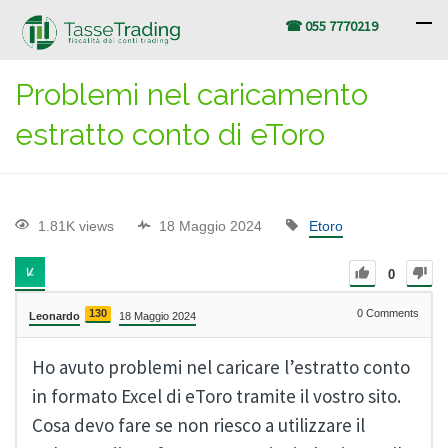
☎ 055 7770219
Problemi nel caricamento
estratto conto di eToro
1.81K views
18 Maggio 2024
Etoro
0
130
0
Comments
Leonardo
18 Maggio 2024
Ho avuto problemi nel caricare l’estratto conto
in formato Excel di eToro tramite il vostro sito.
Cosa devo fare se non riesco a utilizzare il