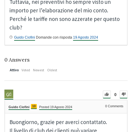
Tuttavia, nei preventivi ho sempre visto un
importo per l’elaborazione del mio conto.
Perché le tariffe non sono azzerate per questo
club?
Guido Ciofini
Domande con risposta
19 Agosto 2024
0
Answers
Attivo
Voted
Newest
Oldest
0
10
0
Comments
Guido Ciofini
Posted 19 Agosto 2024
Buongiorno, grazie per averci contattato.
Il livello di club dei clienti può variare