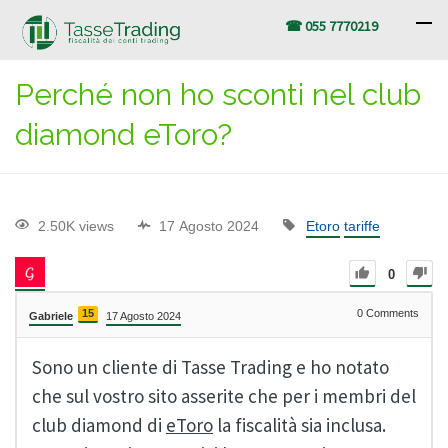
☎ 055 7770219
Perché non ho sconti nel club
diamond eToro?
2.50K views
17 Agosto 2024
Etoro
tariffe
0
15
0
Comments
Gabriele
17 Agosto 2024
Sono un cliente di Tasse Trading e ho notato
che sul vostro sito asserite che per i membri del
club diamond di
eToro
la fiscalità sia inclusa.