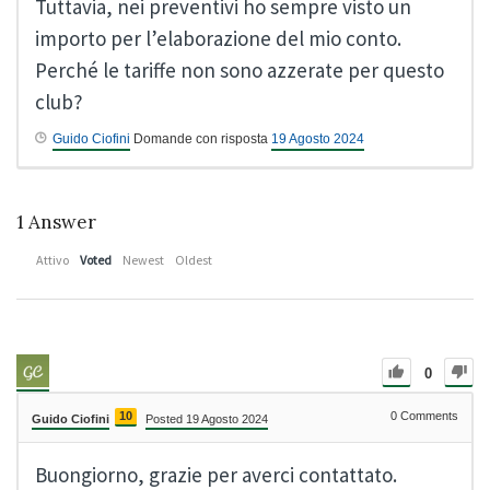
Tuttavia, nei preventivi ho sempre visto un
importo per l’elaborazione del mio conto.
Perché le tariffe non sono azzerate per questo
club?
Guido Ciofini
Domande con risposta
19 Agosto 2024
1
Answer
Attivo
Voted
Newest
Oldest
0
10
0
Comments
Guido Ciofini
Posted 19 Agosto 2024
Buongiorno, grazie per averci contattato.