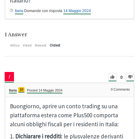
italiano?
Ilaria
Domande con risposta
14 Maggio 2024
1
Answer
Attivo
Voted
Newest
Oldest
0
10
0
Comments
Ilaria
Posted 14 Maggio 2024
Buongiorno, aprire un conto trading su una
piattaforma estera come Plus500 comporta
alcuni obblighi fiscali per i residenti in Italia:
1.
Dichiarare i redditi
: le plusvalenze derivanti