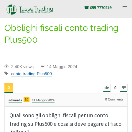
☎ 055 7770219
Obblighi fiscali conto trading
Plus500
2.40K views
14 Maggio 2024
conto trading
Plus500
0
10
0
Comments
adwords
14 Maggio 2024
Quali sono gli obblighi fiscali per un conto
trading su Plus500 e cosa si deve pagare al fisco