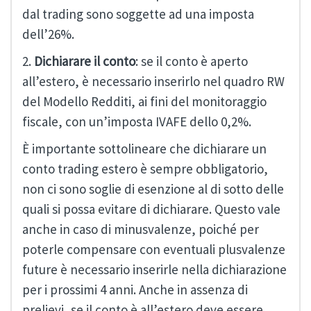
dal trading sono soggette ad una imposta
dell’26%.
2.
Dichiarare il conto
: se il conto è aperto
all’estero, è necessario inserirlo nel quadro RW
del Modello Redditi, ai fini del monitoraggio
fiscale, con un’imposta IVAFE dello 0,2%.
È importante sottolineare che dichiarare un
conto trading estero è sempre obbligatorio,
non ci sono soglie di esenzione al di sotto delle
quali si possa evitare di dichiarare. Questo vale
anche in caso di minusvalenze, poiché per
poterle compensare con eventuali plusvalenze
future è necessario inserirle nella dichiarazione
per i prossimi 4 anni. Anche in assenza di
prelievi, se il conto è all’estero deve essere