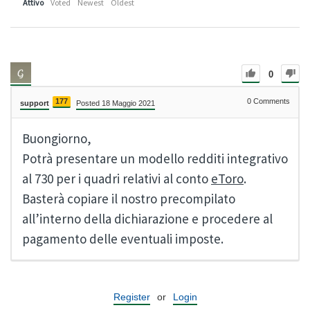
Attivo
Voted
Newest
Oldest
0
177
0
Comments
support
Posted 18 Maggio 2021
Buongiorno,
Potrà presentare un modello redditi integrativo
al 730 per i quadri relativi al conto
eToro
.
Basterà copiare il nostro precompilato
all’interno della dichiarazione e procedere al
pagamento delle eventuali imposte.
Register
or
Login