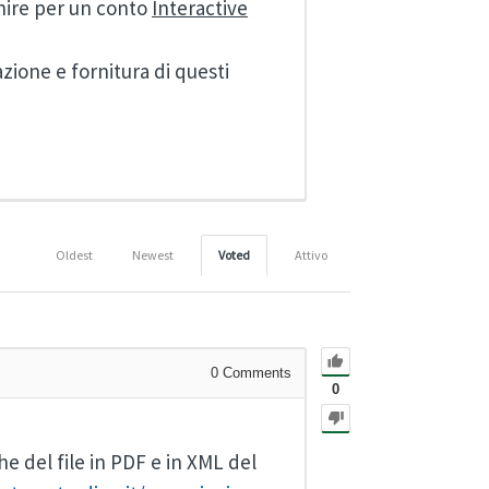
rnire per un conto
Interactive
zione e fornitura di questi
Oldest
Newest
Voted
Attivo
0
Comments
0
e del file in PDF e in XML del