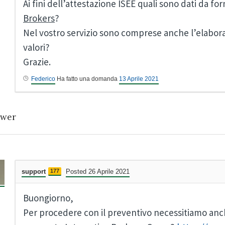
Ai fini dell’attestazione ISEE quali sono dati da fo
Brokers
?
Nel vostro servizio sono comprese anche l’elabora
valori?
Grazie.
Federico
Ha fatto una domanda
13 Aprile 2021
wer
support
177
Posted 26 Aprile 2021
Buongiorno,
Per procedere con il preventivo necessitiamo anch