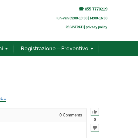
☎ 055 7770219
lun-ven 09:00-13:00 | 14:00-16:00
REGISTRATI
|
privacy policy
ni
Registrazione – Preventivo
SEE
0
Comments
0