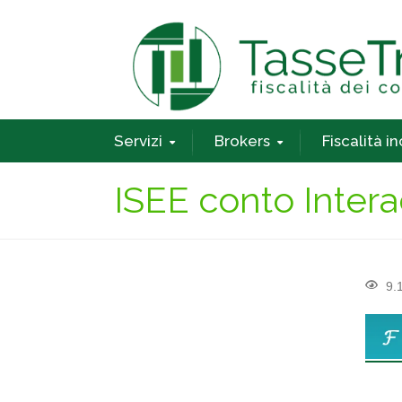
Servizi
Brokers
Fiscalità i
ISEE conto Intera
9.