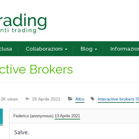
nclusa
Collaborazioni
Blog
Informazio
ctive Brokers
13K views
26 Aprile 2021
Altro
Interactive brokers
I
Federico (anonymous)
13 Aprile 2021
Salve.