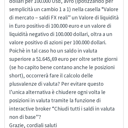
dollari per 100.000 Usd, avrò (ipotizzando per
semplicità un cambio 1 a 1) nella casella “Valore
di mercato – saldi FX reali” un Valore di liquidità
in Euro positivo di 100.000 euro e un valore di
liquidità negativo di 100.000 dollari, oltra a un
valore positivo di azioni per 100.000 dollari.
Poichè in tal caso ho un saldo in valuta
superiore a 51.645,69 euro per oltre sette giorni
(se ho capito bene contano anche le posizioni
short), occorrerà fare il calcolo delle
plusvalenze di valuta? Per evitare questo
l’unica alternativa è chiudere ogni volta le
posizioni in valuta tramite la funzione di
interactive broker “Chiudi tutti i saldi in valuta
non di base”?
Grazie, cordiali saluti