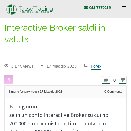
☎ 055 7770219
Interactive Broker saldi in
valuta
3.17K views
17 Maggio 2023
Forex
0
Simone (anonymous)
17 Maggio 2023
0
Comments
Buongiorno,
se in un conto Interactive Broker su cui ho
200.000 euro acquisto un titolo quotato in