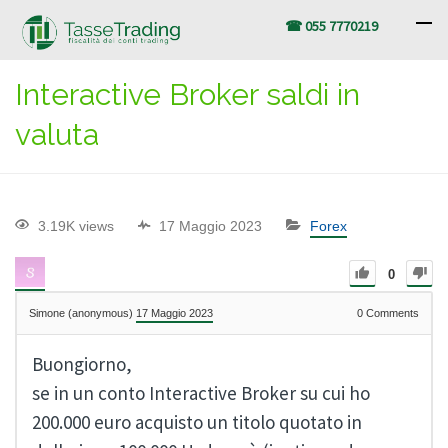
☎ 055 7770219
Interactive Broker saldi in
valuta
3.19K views
17 Maggio 2023
Forex
0
Simone (anonymous)
17 Maggio 2023
0
Comments
Buongiorno,
se in un conto Interactive Broker su cui ho
200.000 euro acquisto un titolo quotato in