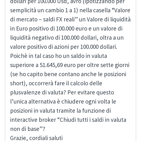
dollari per 100.000 Usd, avrò (ipotizzando per
semplicità un cambio 1 a 1) nella casella “Valore
di mercato – saldi FX reali” un Valore di liquidità
in Euro positivo di 100.000 euro e un valore di
liquidità negativo di 100.000 dollari, oltra a un
valore positivo di azioni per 100.000 dollari.
Poichè in tal caso ho un saldo in valuta
superiore a 51.645,69 euro per oltre sette giorni
(se ho capito bene contano anche le posizioni
short), occorrerà fare il calcolo delle
plusvalenze di valuta? Per evitare questo
l’unica alternativa è chiudere ogni volta le
posizioni in valuta tramite la funzione di
interactive broker “Chiudi tutti i saldi in valuta
non di base”?
Grazie, cordiali saluti