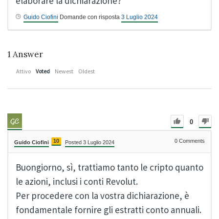
elaborare la dichiarazione?
Guido Ciofini
Domande con risposta
3 Luglio 2024
1
Answer
Attivo
Voted
Newest
Oldest
0
10
0
Comments
Guido Ciofini
Posted 3 Luglio 2024
Buongiorno, sì, trattiamo tanto le cripto quanto
le azioni, inclusi i conti Revolut.
Per procedere con la vostra dichiarazione, è
fondamentale fornire gli estratti conto annuali.