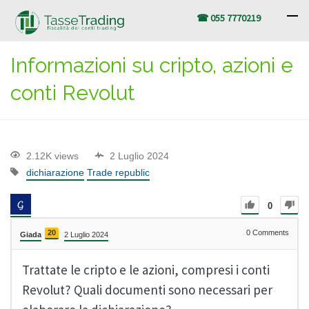
☎ 055 7770219
Informazioni su cripto, azioni e
conti Revolut
2.12K views
2 Luglio 2024
dichiarazione
Trade republic
0
20
0
Comments
Giada
2 Luglio 2024
Trattate le cripto e le azioni, compresi i conti
Revolut? Quali documenti sono necessari per