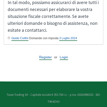
In tal modo, possiamo assicurarci di avere tutti i
documenti necessari per elaborare la vostra
situazione fiscale correttamente. Se avete
ulteriori domande o bisogno di assistenza, non
esitate a contattarci.
Guido Ciofini
Domande con risposta
3 Luglio 2024
Register
or
Login
Tasse Trading Srl - Capitale sociale € 353.750 i.v. - p.iva: 01810980332 - SDI:
T9K4ZHO