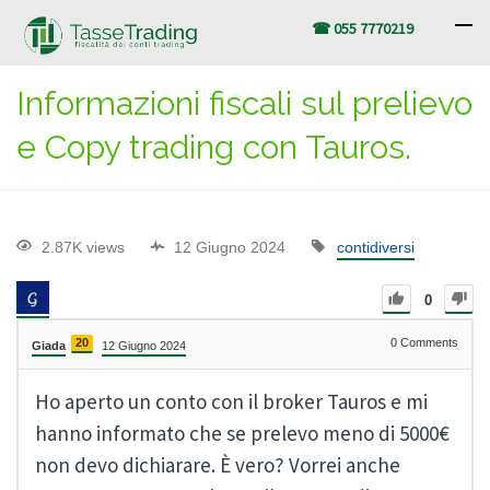
☎ 055 7770219
Informazioni fiscali sul prelievo
e Copy trading con Tauros.
2.87K views
12 Giugno 2024
contidiversi
0
20
0
Comments
Giada
12 Giugno 2024
Ho aperto un conto con il broker Tauros e mi
hanno informato che se prelevo meno di 5000€
non devo dichiarare. È vero? Vorrei anche