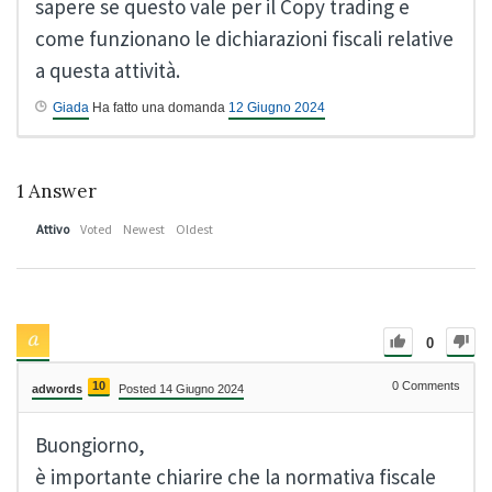
sapere se questo vale per il Copy trading e
come funzionano le dichiarazioni fiscali relative
a questa attività.
Giada
Ha fatto una domanda
12 Giugno 2024
1
Answer
Attivo
Voted
Newest
Oldest
0
10
0
Comments
adwords
Posted 14 Giugno 2024
Buongiorno,
è importante chiarire che la normativa fiscale