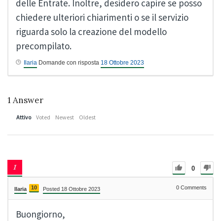
delle Entrate. Inoltre, desidero capire se posso
chiedere ulteriori chiarimenti o se il servizio
riguarda solo la creazione del modello
precompilato.
Ilaria
Domande con risposta
18 Ottobre 2023
1
Answer
Attivo
Voted
Newest
Oldest
0
10
0
Comments
Ilaria
Posted 18 Ottobre 2023
Buongiorno,