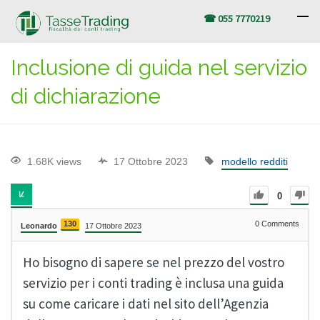
☎ 055 7770219
Inclusione di guida nel servizio
di dichiarazione
1.68K views
17 Ottobre 2023
modello redditi
0
130
0
Comments
Leonardo
17 Ottobre 2023
Ho bisogno di sapere se nel prezzo del vostro
servizio per i conti trading è inclusa una guida
su come caricare i dati nel sito dell’Agenzia