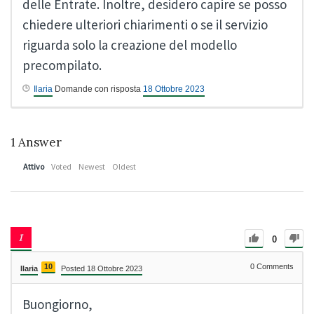
delle Entrate. Inoltre, desidero capire se posso
chiedere ulteriori chiarimenti o se il servizio
riguarda solo la creazione del modello
precompilato.
Ilaria
Domande con risposta
18 Ottobre 2023
1
Answer
Attivo
Voted
Newest
Oldest
0
10
0
Comments
Ilaria
Posted 18 Ottobre 2023
Buongiorno,