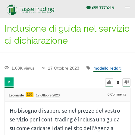
☎ 055 7770219
Inclusione di guida nel servizio
di dichiarazione
1.68K views
17 Ottobre 2023
modello redditi
0
130
0
Comments
Leonardo
17 Ottobre 2023
Ho bisogno di sapere se nel prezzo del vostro
servizio per i conti trading è inclusa una guida
su come caricare i dati nel sito dell’Agenzia