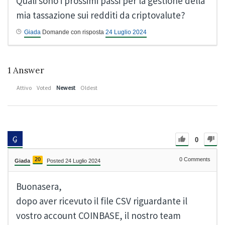
Quali sono i prossimi passi per la gestione della
mia tassazione sui redditi da criptovalute?
Giada
Domande con risposta
24 Luglio 2024
1
Answer
Attivo
Voted
Newest
Oldest
0
20
0
Comments
Giada
Posted 24 Luglio 2024
Buonasera,
dopo aver ricevuto il file CSV riguardante il
vostro account COINBASE, il nostro team