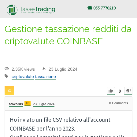
☎ 055 7770219
Gestione tassazione redditi da
criptovalute COINBASE
2.35K views
23 Luglio 2024
criptovalute
tassazione
0
10
0
Comments
adwords
23 Luglio 2024
Ho inviato un file CSV relativo all’account
COINBASE per l’anno 2023.