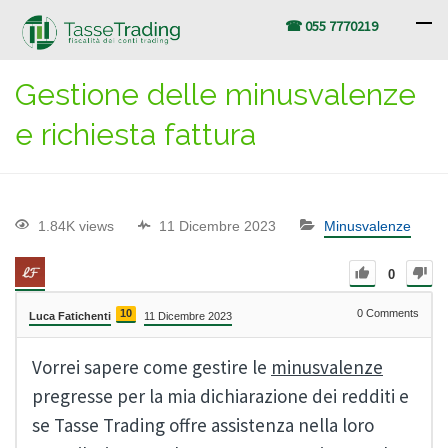
☎ 055 7770219
Gestione delle minusvalenze
e richiesta fattura
1.84K views
11 Dicembre 2023
Minusvalenze
0
10
0
Comments
Luca Fatichenti
11 Dicembre 2023
Vorrei sapere come gestire le
minusvalenze
pregresse per la mia dichiarazione dei redditi e
se Tasse Trading offre assistenza nella loro