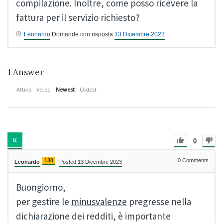
compilazione. Inoltre, come posso ricevere la
fattura per il servizio richiesto?
Leonardo
Domande con risposta
13 Dicembre 2023
1
Answer
Attivo
Voted
Newest
Oldest
0
130
0
Comments
Leonardo
Posted 13 Dicembre 2023
Buongiorno,
per gestire le
minusvalenze
pregresse nella
dichiarazione dei redditi, è importante