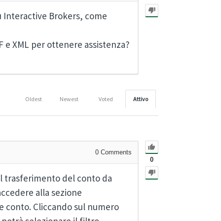
su Interactive Brokers, come
F e XML per ottenere assistenza?
Oldest
Newest
Voted
Attivo
0
Comments
0
il trasferimento del conto da
accedere alla sezione
e conto. Cliccando sul numero