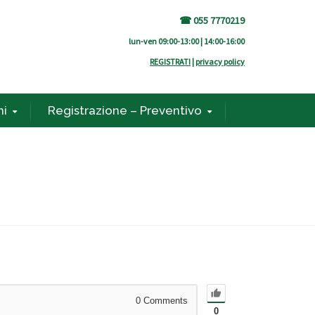
☎ 055 7770219
lun-ven 09:00-13:00 | 14:00-16:00
REGISTRATI
|
privacy policy
ni
Registrazione – Preventivo
0
Comments
0