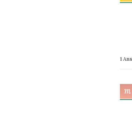
1
Ans