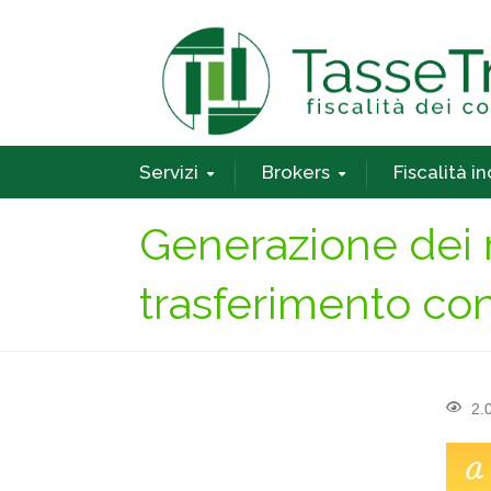
Servizi
Brokers
Fiscalità i
Generazione dei r
trasferimento co
2.