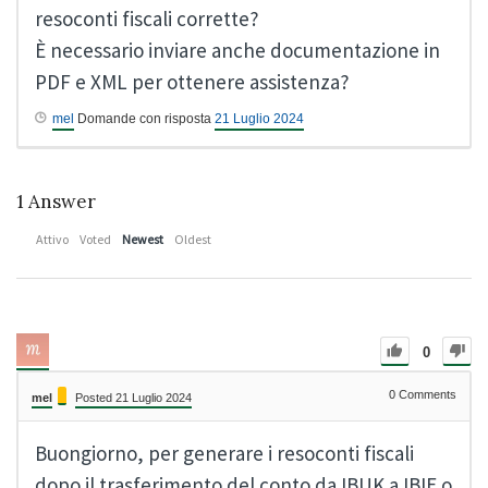
resoconti fiscali corrette?
È necessario inviare anche documentazione in
PDF e XML per ottenere assistenza?
mel
Domande con risposta
21 Luglio 2024
1
Answer
Attivo
Voted
Newest
Oldest
0
0
Comments
mel
Posted 21 Luglio 2024
Buongiorno, per generare i resoconti fiscali
dopo il trasferimento del conto da IBUK a IBIE o