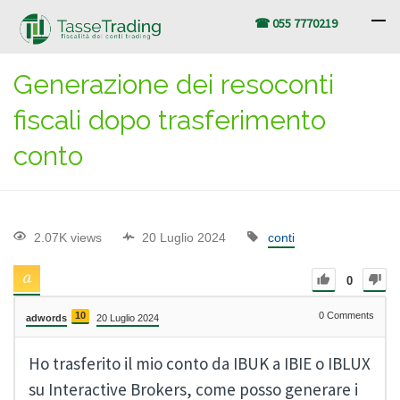
☎ 055 7770219
Generazione dei resoconti
fiscali dopo trasferimento
conto
2.07K views
20 Luglio 2024
conti
0
10
0
Comments
adwords
20 Luglio 2024
Ho trasferito il mio conto da IBUK a IBIE o IBLUX
su Interactive Brokers, come posso generare i