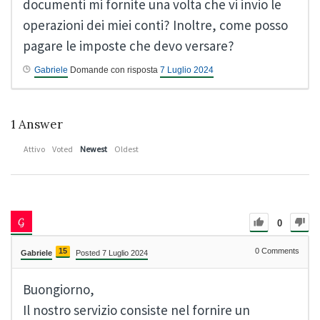
documenti mi fornite una volta che vi invio le
operazioni dei miei conti? Inoltre, come posso
pagare le imposte che devo versare?
Gabriele
Domande con risposta
7 Luglio 2024
1
Answer
Attivo
Voted
Newest
Oldest
0
15
0
Comments
Gabriele
Posted 7 Luglio 2024
Buongiorno,
Il nostro servizio consiste nel fornire un