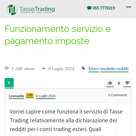
☎ 055 7770219
Funzionamento servizio e
pagamento imposte
2.24K views
6 Luglio 2024
Etoro
modello redditi
0
130
0
Comments
Leonardo
6 Luglio 2024
Vorrei capire come funziona il servizio di Tasse
Trading relativamente alla dichiarazione dei
redditi per i conti trading esteri. Quali