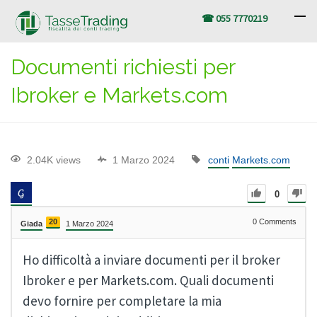
☎ 055 7770219
Documenti richiesti per
Ibroker e Markets.com
2.04K views
1 Marzo 2024
conti
Markets.com
0
20
0
Comments
Giada
1 Marzo 2024
Ho difficoltà a inviare documenti per il broker
Ibroker e per Markets.com. Quali documenti
devo fornire per completare la mia