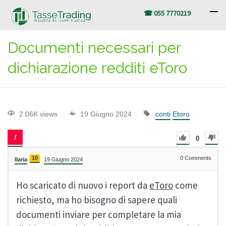
☎ 055 7770219
Documenti necessari per
dichiarazione redditi eToro
2.06K views
19 Giugno 2024
conti
Etoro
0
10
0
Comments
Ilaria
19 Giugno 2024
Ho scaricato di nuovo i report da
eToro
come
richiesto, ma ho bisogno di sapere quali
documenti inviare per completare la mia