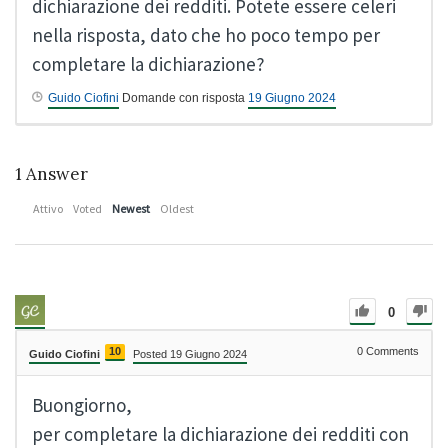
dichiarazione dei redditi. Potete essere celeri
nella risposta, dato che ho poco tempo per
completare la dichiarazione?
Guido Ciofini
Domande con risposta
19 Giugno 2024
1
Answer
Attivo
Voted
Newest
Oldest
0
10
0
Comments
Guido Ciofini
Posted 19 Giugno 2024
Buongiorno,
per completare la dichiarazione dei redditi con