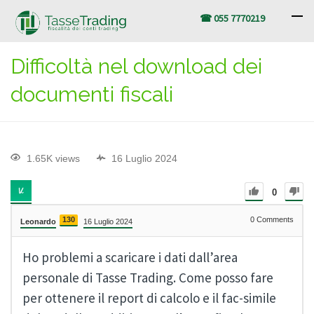
☎ 055 7770219
Difficoltà nel download dei
documenti fiscali
1.65K views
16 Luglio 2024
0
130
0
Comments
Leonardo
16 Luglio 2024
Ho problemi a scaricare i dati dall’area
personale di Tasse Trading. Come posso fare
per ottenere il report di calcolo e il fac-simile