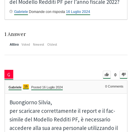
del Modello Redditi PF per l’anno fiscale 2022?
Gabriele
Domande con risposta
16 Luglio 2024
1
Answer
Attivo
Voted
Newest
Oldest
0
15
0
Comments
Gabriele
Posted 16 Luglio 2024
Buongiorno Silvia,
per scaricare correttamente il report e il fac-
simile del Modello Redditi PF, è necessario
accedere alla sua area personale utilizzando il