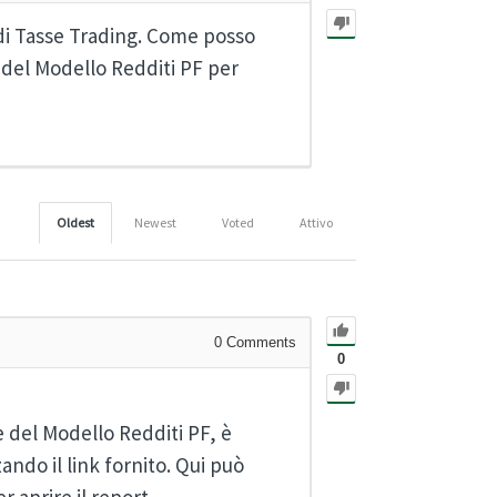
 di Tasse Trading. Come posso
le del Modello Redditi PF per
Oldest
Newest
Voted
Attivo
0
Comments
0
le del Modello Redditi PF, è
ando il link fornito. Qui può