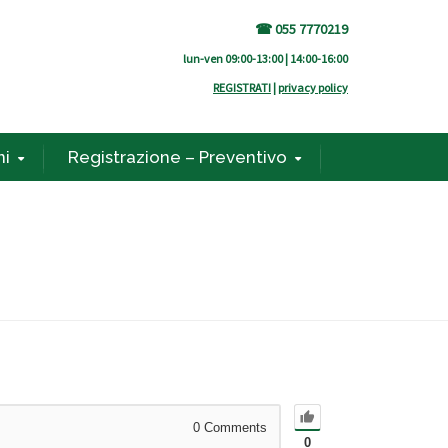
☎ 055 7770219
lun-ven 09:00-13:00 | 14:00-16:00
REGISTRATI
|
privacy policy
ni
Registrazione – Preventivo
0
Comments
0