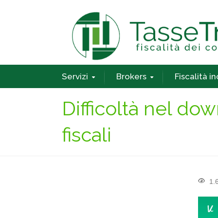
Servizi
Brokers
Fiscalità i
Difficoltà nel d
fiscali
1.