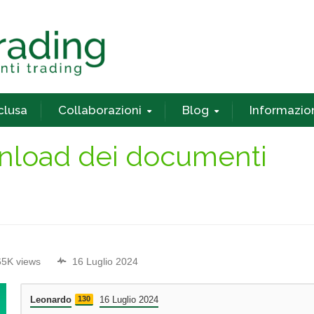
nclusa
Collaborazioni
Blog
Informazio
ownload dei documenti
65K views
16 Luglio 2024
Leonardo
130
16 Luglio 2024