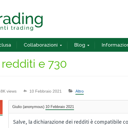
nclusa
Collaborazioni
Blog
Informazio
 redditi e 730
48K views
10 Febbraio 2021
Altro
Giulio (anonymous)
10 Febbraio 2021
Salve, la dichiarazione dei redditi è compatibile co