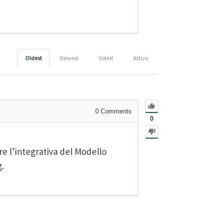
Oldest
Newest
Voted
Attivo
0
Comments
0
re l’integrativa del Modello
g
.