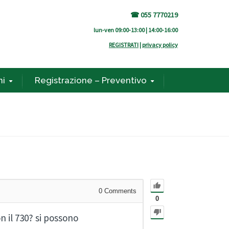
☎ 055 7770219
lun-ven 09:00-13:00 | 14:00-16:00
REGISTRATI
|
privacy policy
ni
Registrazione – Preventivo
0
Comments
0
n il 730? si possono