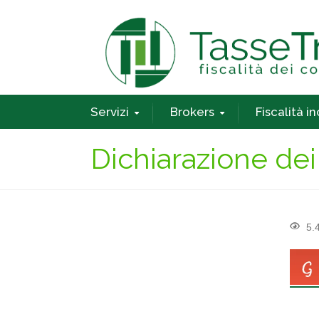
Servizi
Brokers
Fiscalità i
Dichiarazione dei
5.