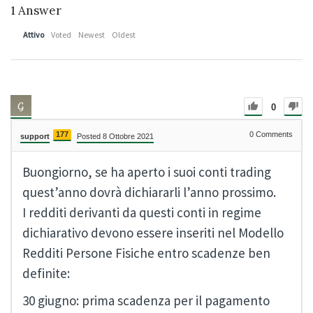
1
Answer
Attivo
Voted
Newest
Oldest
0
177
0
Comments
support
Posted 8 Ottobre 2021
Buongiorno, se ha aperto i suoi conti trading
quest’anno dovrà dichiararli l’anno prossimo.
I redditi derivanti da questi conti in regime
dichiarativo devono essere inseriti nel Modello
Redditi Persone Fisiche entro scadenze ben
definite:
30 giugno: prima scadenza per il pagamento