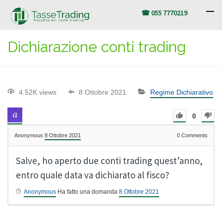
☎ 055 7770219
Dichiarazione conti trading
4.52K views
8 Ottobre 2021
Regime Dichiarativo
0
Anonymous
8 Ottobre 2021
0
Comments
Salve, ho aperto due conti trading quest’anno,
entro quale data va dichiarato al fisco?
Anonymous
Ha fatto una domanda
8 Ottobre 2021