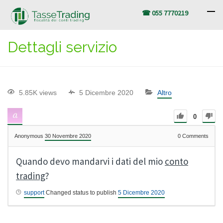
☎ 055 7770219
Dettagli servizio
5.85K views
5 Dicembre 2020
Altro
0
Anonymous
30 Novembre 2020
0
Comments
Quando devo mandarvi i dati del mio
conto
trading
?
support
Changed status to publish
5 Dicembre 2020