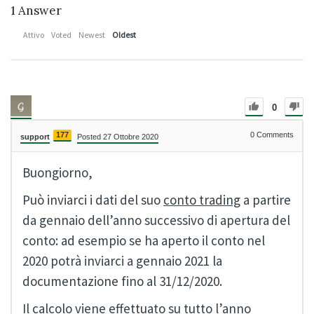
1
Answer
Attivo
Voted
Newest
Oldest
0
177
0
Comments
support
Posted 27 Ottobre 2020
Buongiorno,
Può inviarci i dati del suo
conto trading
a partire
da gennaio dell’anno successivo di apertura del
conto: ad esempio se ha aperto il conto nel
2020 potrà inviarci a gennaio 2021 la
documentazione fino al 31/12/2020.
Il calcolo viene effettuato su tutto l’anno