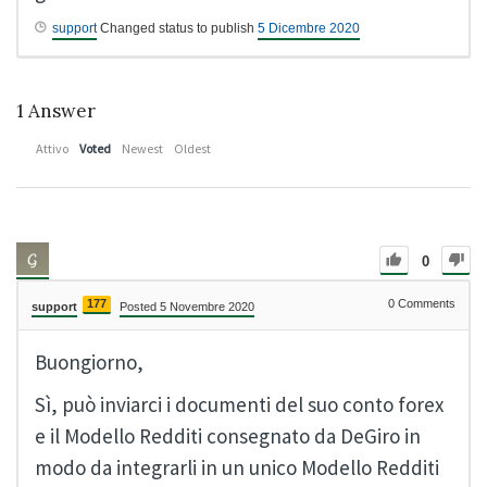
support
Changed status to publish
5 Dicembre 2020
1
Answer
Attivo
Voted
Newest
Oldest
0
177
0
Comments
support
Posted 5 Novembre 2020
Buongiorno,
Sì, può inviarci i documenti del suo conto forex
e il Modello Redditi consegnato da DeGiro in
modo da integrarli in un unico Modello Redditi