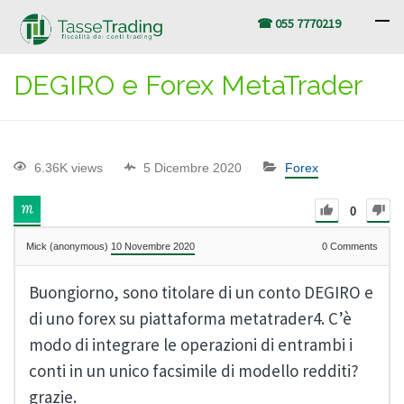
☎ 055 7770219
DEGIRO e Forex MetaTrader
6.36K views
5 Dicembre 2020
Forex
0
Mick (anonymous)
10 Novembre 2020
0
Comments
Buongiorno, sono titolare di un conto DEGIRO e
di uno forex su piattaforma metatrader4. C’è
modo di integrare le operazioni di entrambi i
conti in un unico facsimile di modello redditi?
grazie.