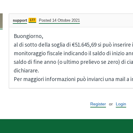
support
177
Posted 14 Ottobre 2021
Buongiorno,
al di sotto della soglia di €51.645,69 si può inserire 
monitoraggio fiscale indicando il saldo di inizio an
saldo di fine anno (o ultimo prelievo se zero) di 
dichiarare.
Per maggiori informazioni può inviarci una mail a 
Register
or
Login