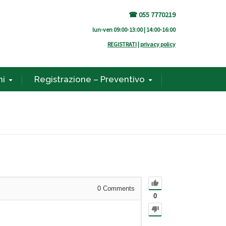
☎ 055 7770219
lun-ven 09:00-13:00 | 14:00-16:00
REGISTRATI
|
privacy policy
ni
Registrazione – Preventivo
0
Comments
0