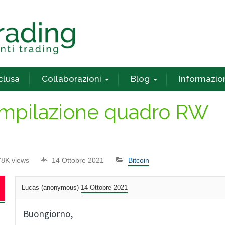
nclusa
Collaborazioni
Blog
Informazio
ompilazione quadro RW
78K views
14 Ottobre 2021
Bitcoin
Lucas (anonymous)
14 Ottobre 2021
Buongiorno,