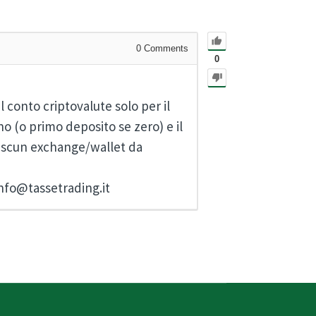
0
Comments
0
il conto criptovalute solo per il
no (o primo deposito se zero) e il
ciascun exchange/wallet da
info@tassetrading.it