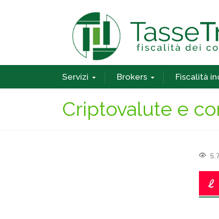
Servizi
Brokers
Fiscalità i
Criptovalute e c
5.