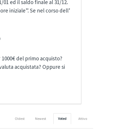
1/01 ed il saldo finale al 31/12.
re iniziale”. Se nel corso dell’
0
? 1000€ del primo acquisto?
valuta acquistata? Oppure si
Oldest
Newest
Voted
Attivo