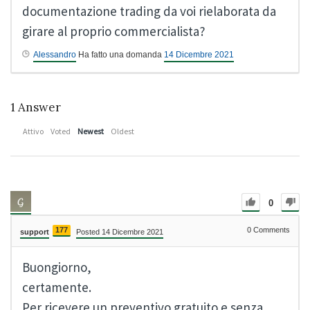
documentazione trading da voi rielaborata da
girare al proprio commercialista?
Alessandro
Ha fatto una domanda
14 Dicembre 2021
1
Answer
Attivo
Voted
Newest
Oldest
0
177
0
Comments
support
Posted 14 Dicembre 2021
Buongiorno,
certamente.
Per ricevere un preventivo gratuito e senza