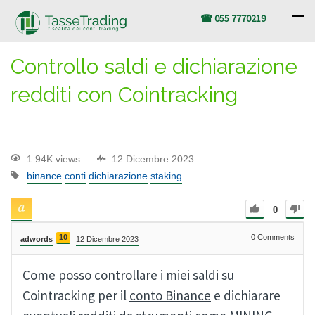
☎ 055 7770219
Controllo saldi e dichiarazione
redditi con Cointracking
1.94K views
12 Dicembre 2023
binance
conti
dichiarazione
staking
0
10
0
Comments
adwords
12 Dicembre 2023
Come posso controllare i miei saldi su
Cointracking per il
conto Binance
e dichiarare