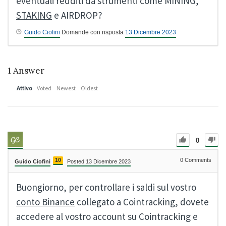
eventuali redditi da strumenti come MINING,
STAKING
e AIRDROP?
Guido Ciofini
Domande con risposta
13 Dicembre 2023
1
Answer
Attivo
Voted
Newest
Oldest
0
10
0
Comments
Guido Ciofini
Posted 13 Dicembre 2023
Buongiorno, per controllare i saldi sul vostro
conto Binance
collegato a Cointracking, dovete
accedere al vostro account su Cointracking e