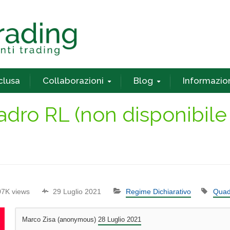
nclusa
Collaborazioni
Blog
Informazio
dro RL (non disponibile 
07K views
29 Luglio 2021
Regime Dichiarativo
Quad
Marco Zisa (anonymous)
28 Luglio 2021