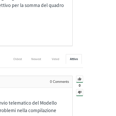
ettivo per la somma del quadro
Oldest
Newest
Voted
Attivo
0
Comments
0
invio telematico del Modello
problemi nella compilazione