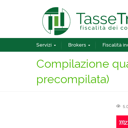
Servizi
Brokers
Fiscalità i
Compilazione qua
precompilata)
5.