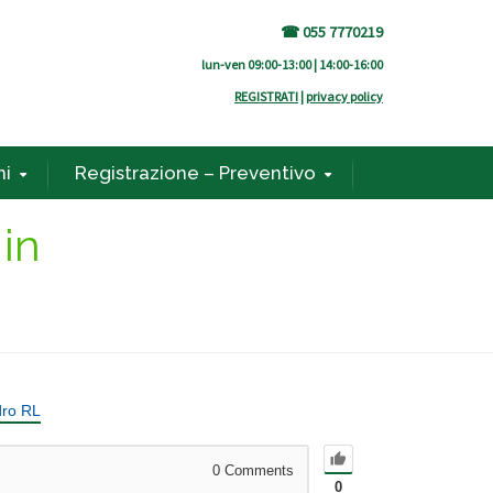
☎ 055 7770219
lun-ven 09:00-13:00 | 14:00-16:00
REGISTRATI
|
privacy policy
ni
Registrazione – Preventivo
in
ro RL
0
Comments
0