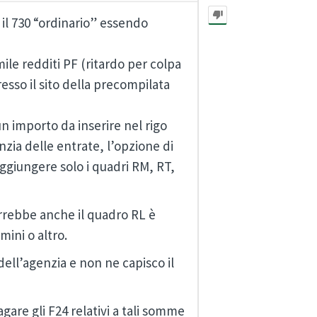
il 730 “ordinario” essendo
mile redditi PF (ritardo per colpa
esso il sito della precompilata
n importo da inserire nel rigo
nzia delle entrate, l’opzione di
 aggiungere solo i quadri RM, RT,
rrebbe anche il quadro RL è
mini o altro.
dell’agenzia e non ne capisco il
gare gli F24 relativi a tali somme