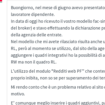
Buongiorno, nel mese di giugno avevo presentato 
lavoratore dipendente.
In data di oggi ho ricevuto il vostro modello fac-si
del broker) e stavo effettuando la dichiarazione pr
della agenzia delle entrate.
Nel modello che mi avete rilasciato risulta anche u
RL, però al momento se utilizzo, dal sito della age
aggiungere i quadri integrativi ho la possibilità di
RW ma non il quadro RL.
L’utilizzo del modulo “Redditi web PF” che conte
proprio inibita, non so se per superamento dei ter
Mi rendo conto che è un problema relativo al sito 
motivo.
E’ comunque meglio inserire i quadri aggiuntivi, pa