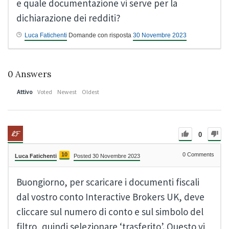
e quale documentazione vi serve per la
dichiarazione dei redditi?
Luca Fatichenti
Domande con risposta
30 Novembre 2023
0
Answers
Attivo
Voted
Newest
Oldest
0
10
0
Comments
Luca Fatichenti
Posted 30 Novembre 2023
Buongiorno, per scaricare i documenti fiscali
dal vostro conto Interactive Brokers UK, deve
cliccare sul numero di conto e sul simbolo del
filtro, quindi selezionare ‘trasferito’. Questo vi