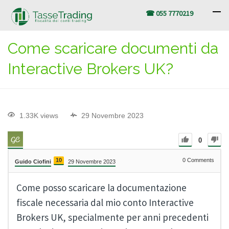
☎ 055 7770219
Come scaricare documenti da
Interactive Brokers UK?
1.33K views
29 Novembre 2023
0
10
0
Comments
Guido Ciofini
29 Novembre 2023
Come posso scaricare la documentazione
fiscale necessaria dal mio conto Interactive
Brokers UK, specialmente per anni precedenti