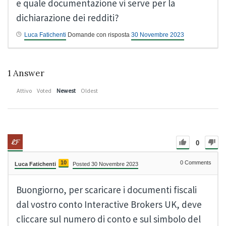
e quale documentazione vi serve per la
dichiarazione dei redditi?
Luca Fatichenti
Domande con risposta
30 Novembre 2023
1
Answer
Attivo
Voted
Newest
Oldest
0
10
0
Comments
Luca Fatichenti
Posted 30 Novembre 2023
Buongiorno, per scaricare i documenti fiscali
dal vostro conto Interactive Brokers UK, deve
cliccare sul numero di conto e sul simbolo del