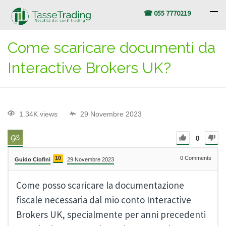
☎ 055 7770219
Come scaricare documenti da
Interactive Brokers UK?
1.34K views
29 Novembre 2023
0
10
0
Comments
Guido Ciofini
29 Novembre 2023
Come posso scaricare la documentazione
fiscale necessaria dal mio conto Interactive
Brokers UK, specialmente per anni precedenti