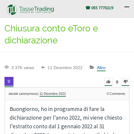
☎ 055 7770219
Chiusura conto eToro e
dichiarazione
3.37K views
11 Dicembre 2022
Altro
0
davide (anonymous)
11 Dicembre 2022
0
Comments
Buongiorno, ho in programma di fare la
dichiarazione per l’anno 2022, mi viene chiesto
l’estratto conto dal 1 gennaio 2022 al 31