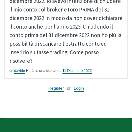
dicembre 2022. Io avevo intenzione di chiudere
il mio
conto col broker eToro
PRIMA del 31
dicembre 2022 in modo da non dover dichiarare
il conto anche per l’anno 2023. Chiudendo il
conto prima del 31 dicembre 2022 non ho più la
possibilità di scaricare l’estratto conto ed
inserirlo su tasse trading. Come posso
risolvere?
davide
Ha fatto una domanda
11 Dicembre 2022
Register
or
Login