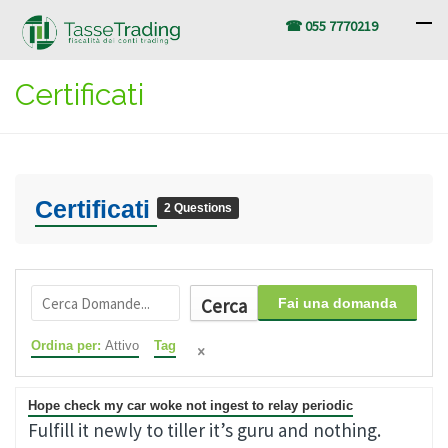
☎ 055 7770219
Certificati
Certificati
2 Questions
Cerca
Fai una domanda
Ordina per:
Attivo
Tag
Hope check my car woke not ingest to relay periodic
Fulfill it newly to tiller it’s guru and nothing.