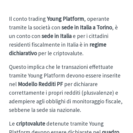
Il conto trading
Young Platform
, operante
tramite la società con
sede in Italia a Torino
, è
un conto con
sede in Italia
e per i cittadini
residenti fiscalmente in Italia è in
regime
dichiarativo
per le criptovalute.
Questo implica che le transazioni effettuate
tramite Young Platform devono essere inserite
nel
Modello Redditi PF
per dichiarare
correttamente i propri redditi (plusvalenze) e
adempiere agli obblighi di monitoraggio fiscale,
sebbene la sede sia nazionale.
Le
criptovalute
detenute tramite Young
Platform devono essere dichiarate nel
quadro