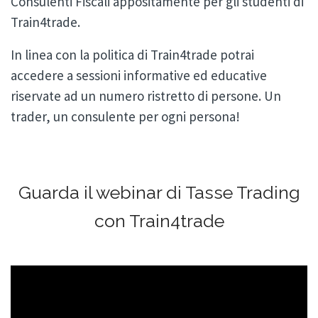
Consulenti Fiscali appositamente per gli studenti di
Train4trade.
In linea con la politica di Train4trade potrai
accedere a sessioni informative ed educative
riservate ad un numero ristretto di persone. Un
trader, un consulente per ogni persona!
Guarda il webinar di Tasse Trading
con Train4trade