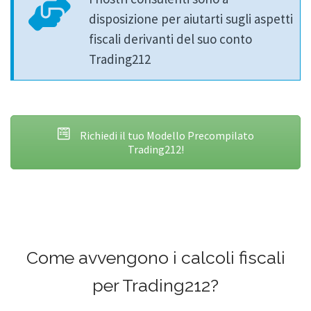
disposizione per aiutarti sugli aspetti
fiscali derivanti del suo conto
Trading212
Richiedi il tuo Modello Precompilato
Trading212!
Come avvengono i calcoli fiscali
per Trading212?