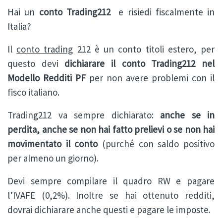
Hai un
conto Trading212
e risiedi fiscalmente in
Italia?
Il
conto trading
212 è un conto titoli estero, per
questo devi
dichiarare il conto Trading212 nel
Modello Redditi PF
per non avere problemi con il
fisco italiano.
Trading212 va sempre dichiarato:
anche se in
perdita, anche se non hai fatto prelievi o se non hai
movimentato il conto
(purché con saldo positivo
per almeno un giorno).
Devi sempre compilare il quadro RW e pagare
l’IVAFE (0,2%). Inoltre se hai ottenuto redditi,
dovrai dichiarare anche questi e pagare le imposte.