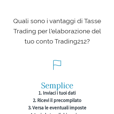
Quali sono i vantaggi di Tasse
Trading per l'elaborazione del
tuo conto Trading212?
Semplice
1. Inviaci i tuoi dati
2. Ricevi il precompilato
3. Versa le eventuali imposte