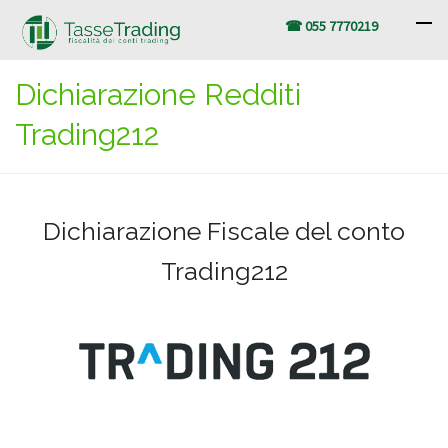
☎ 055 7770219
Dichiarazione Redditi
Trading212
Dichiarazione Fiscale del conto
Trading212