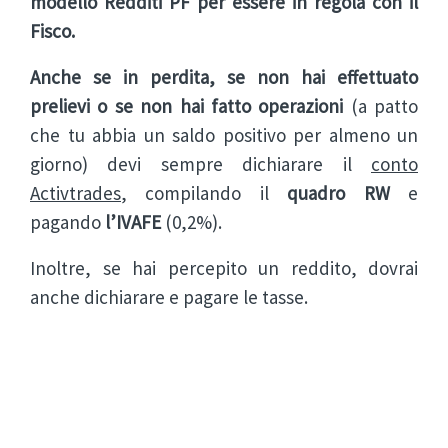
modello Redditi PF per essere in regola con il
Fisco.
Anche se in perdita, se non hai effettuato
prelievi o se non hai fatto operazioni
(a patto
che tu abbia un saldo positivo per almeno un
giorno) devi sempre dichiarare il
conto
Activtrades
, compilando il
quadro RW
e
pagando
l’IVAFE
(0,2%).
Inoltre, se hai percepito un reddito, dovrai
anche dichiarare e pagare le tasse.