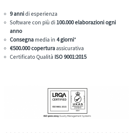
9
anni
di esperienza
Software con più di
100.000
elaborazioni ogni
anno
Consegna
media in
4 giorni
*
€500.000 copertura
assicurativa
Certificato Qualità
ISO 9001:2015